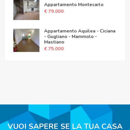
Appartamento Montecarlo
€ 79.000
Appartamento Aquilea - Ciciana
- Gugliano - Mammolo -
Mastiano
€ 75.000
VUOI SAPERE SE LA TUA CASA