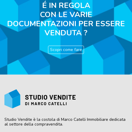
É IN REGOLA
CON LE VARIE
DOCUMENTAZIONI PER ESSERE
VENDUTA ?
Scopri come fare
Studio Vendite
è la costola di Marco Catelli Immobiliare dedicata
al settore della compravendita.