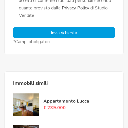
accetti di conferire i tuoi dati personali secondo
quanto previsto dalla
Privacy Policy
di Studio
Vendite
Invia richiesta
*Campi obbligatori
Immobili simili
Appartamento Lucca
€ 239.000