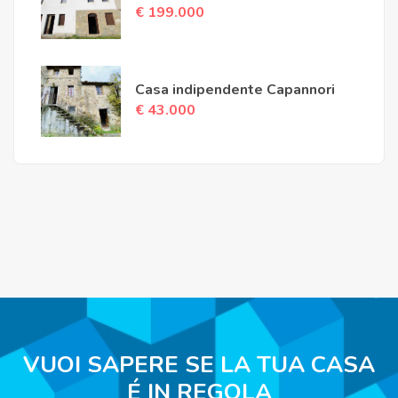
€ 199.000
Casa indipendente Capannori
€ 43.000
VUOI SAPERE SE LA TUA CASA
É IN REGOLA