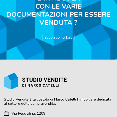
CON LE VARIE
DOCUMENTAZIONI PER ESSERE
VENDUTA ?
Scopri come fare
Studio Vendite
è la costola di Marco Catelli Immobiliare dedicata
al settore della compravendita.
Via Pesciatina, 1209