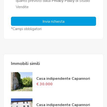
quanto previsto dalla
Privacy Policy
di Studio
Vendite
Invia richiesta
*Campi obbligatori
Immobili simili
Casa indipendente Capannori
€ 30.000
Casa indipendente Capannori