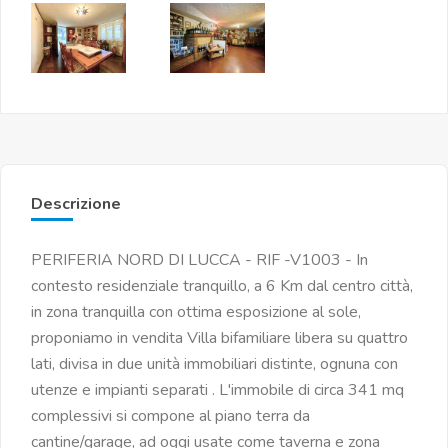
Descrizione
PERIFERIA NORD DI LUCCA - RIF -V1003 - In
contesto residenziale tranquillo, a 6 Km dal centro città,
in zona tranquilla con ottima esposizione al sole,
proponiamo in vendita Villa bifamiliare libera su quattro
lati, divisa in due unità immobiliari distinte, ognuna con
utenze e impianti separati . L'immobile di circa 341 mq
complessivi si compone al piano terra da
cantine/garage, ad oggi usate come taverna e zona