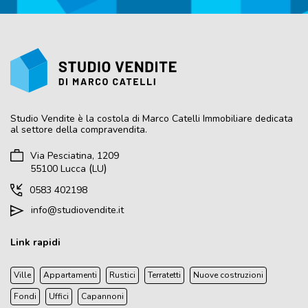
Studio Vendite
è la costola di Marco Catelli Immobiliare dedicata
al settore della compravendita.
Via Pesciatina, 1209
(
)
55100
Lucca
LU
0583 402198
info@studiovendite.it
Link rapidi
Ville
Appartamenti
Rustici
Terratetti
Nuove costruzioni
Fondi
Uffici
Capannoni