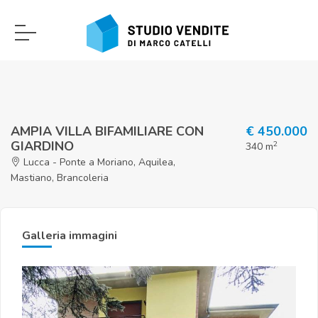
AMPIA VILLA BIFAMILIARE CON
€ 450.000
GIARDINO
2
340 m
Lucca - Ponte a Moriano, Aquilea,
Mastiano, Brancoleria
Galleria immagini