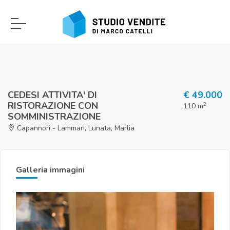
CEDESI ATTIVITA' DI
€ 49.000
RISTORAZIONE CON
2
110 m
SOMMINISTRAZIONE
Capannori - Lammari, Lunata, Marlia
Galleria immagini