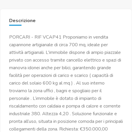
Descrizione
PORCARI - RIF VCAP41 Proponiamo in vendita
capannone artigianale di circa 700 mq, ideale per
attività artigianali. L'immobile dispone di ampio piazzale
privato con accesso tramite cancello elettrico e spazi di
manovra idonei anche per bilici, garantendo grande
facilità per operazioni di carico e scarico ( capacità di
carico del solaio 600 kg al mq ) . Al suo interno
troviamo la zona uffici , bagni e spogliaio per il
personale . L’immobile è dotato di impianto di
riscaldamento con caldaia e pompa di calore e corrente
industriale 380. Altezza 4,20 . Soluzione funzionale e
pronta all’uso, situata in posizione comoda per i principali
collegamenti della zona. Richiesta: €350.000,00