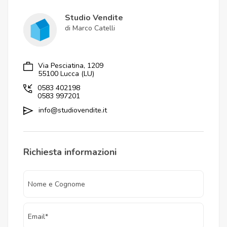
Studio Vendite
di Marco Catelli
Via Pesciatina, 1209
55100 Lucca (LU)
0583 402198
0583 997201
info@studiovendite.it
Richiesta informazioni