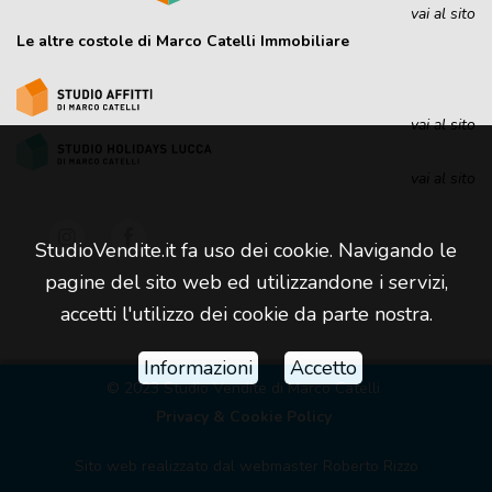
vai al sito
Le altre costole di Marco Catelli Immobiliare
vai al sito
vai al sito
StudioVendite.it fa uso dei cookie. Navigando le
pagine del sito web ed utilizzandone i servizi,
accetti l'utilizzo dei cookie da parte nostra.
Informazioni
Accetto
© 2023 Studio Vendite di Marco Catelli
Privacy & Cookie Policy
Sito web realizzato dal
webmaster Roberto Rizzo