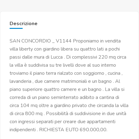
Descrizione
SAN CONCORDIO _ V1144 Proponiamo in vendita
villa liberty con giardino libera su quattro lati a pochi
passi dalle mura di Lucca . Di complessivi 220 mq circa
la villa è suddivisa su tre livelli dove al suo interno
troviamo il piano terra rialzato con soggiorno , cucina ,
lavanderia , due camere matrimoniali e un bagno . Al
piano superiore quattro camere e un bagno . La villa si
correda di un piano seminterrato adibito a cantina di
circa 104 mq oltre a giardino privato che circanda la villa
di circa 800 mq . Possibilità di suddivisione in due unità
con ingressi separati per creare due appartamenti
indipendenti . RICHIESTA EUTO 690.000,00.