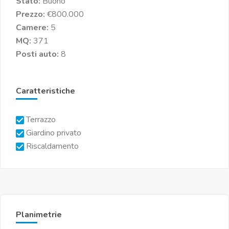
Stato:
Buono
Prezzo:
€800.000
Camere:
5
MQ:
371
Posti auto:
8
Caratteristiche
Terrazzo
Giardino privato
Riscaldamento
Planimetrie