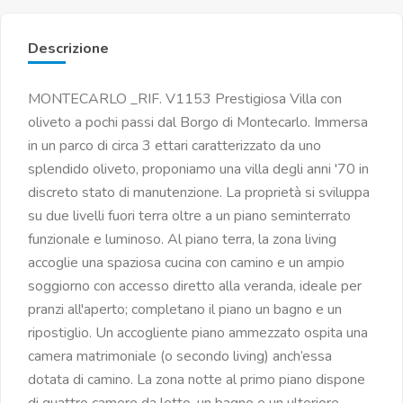
Descrizione
MONTECARLO _RIF. V1153 Prestigiosa Villa con
oliveto a pochi passi dal Borgo di Montecarlo. Immersa
in un parco di circa 3 ettari caratterizzato da uno
splendido oliveto, proponiamo una villa degli anni '70 in
discreto stato di manutenzione. La proprietà si sviluppa
su due livelli fuori terra oltre a un piano seminterrato
funzionale e luminoso. Al piano terra, la zona living
accoglie una spaziosa cucina con camino e un ampio
soggiorno con accesso diretto alla veranda, ideale per
pranzi all'aperto; completano il piano un bagno e un
ripostiglio. Un accogliente piano ammezzato ospita una
camera matrimoniale (o secondo living) anch’essa
dotata di camino. La zona notte al primo piano dispone