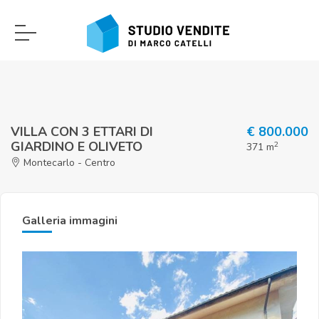
VILLA CON 3 ETTARI DI
€ 800.000
GIARDINO E OLIVETO
2
371 m
Montecarlo - Centro
Galleria immagini