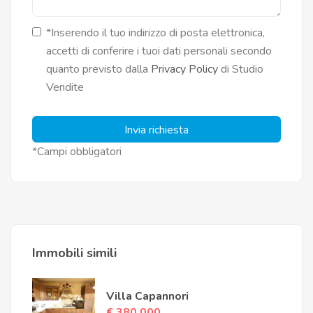
*Inserendo il tuo indirizzo di posta elettronica,
accetti di conferire i tuoi dati personali secondo
quanto previsto dalla
Privacy Policy
di Studio
Vendite
Invia richiesta
*Campi obbligatori
Immobili simili
Villa Capannori
€ 380.000