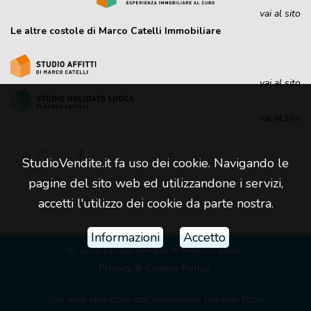
vai al sito
Le altre costole di Marco Catelli Immobiliare
vai al sito
vai al sito
StudioVendite.it fa uso dei cookie. Navigando le
pagine del sito web ed utilizzandone i servizi,
accetti l'utilizzo dei cookie da parte nostra.
Informazioni
Accetto
© 2023 Studio Vendite di Marco Catelli
Privacy & Cookie Policy
Sito web realizzato dal
webmaster Roberto Rizzo