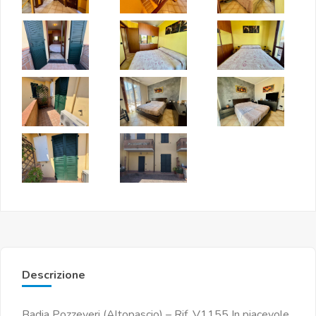
Descrizione
Badia Pozzeveri (Altopascio) – Rif. V1155 In piacevole