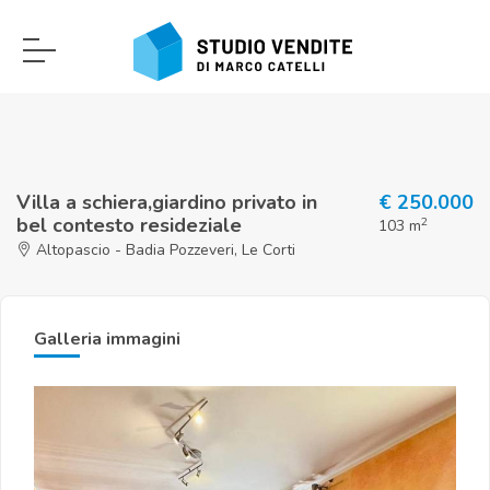
Villa a schiera,giardino privato in
€ 250.000
bel contesto resideziale
2
103 m
Altopascio - Badia Pozzeveri, Le Corti
Galleria immagini