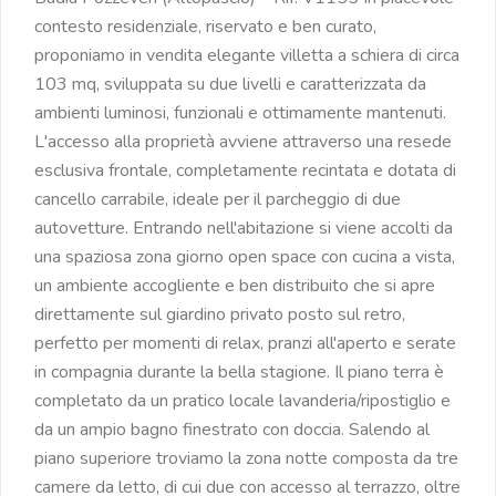
contesto residenziale, riservato e ben curato,
proponiamo in vendita elegante villetta a schiera di circa
103 mq, sviluppata su due livelli e caratterizzata da
ambienti luminosi, funzionali e ottimamente mantenuti.
L'accesso alla proprietà avviene attraverso una resede
esclusiva frontale, completamente recintata e dotata di
cancello carrabile, ideale per il parcheggio di due
autovetture. Entrando nell'abitazione si viene accolti da
una spaziosa zona giorno open space con cucina a vista,
un ambiente accogliente e ben distribuito che si apre
direttamente sul giardino privato posto sul retro,
perfetto per momenti di relax, pranzi all'aperto e serate
in compagnia durante la bella stagione. Il piano terra è
completato da un pratico locale lavanderia/ripostiglio e
da un ampio bagno finestrato con doccia. Salendo al
piano superiore troviamo la zona notte composta da tre
camere da letto, di cui due con accesso al terrazzo, oltre