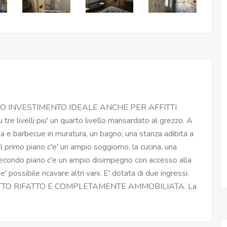
OTTIMO INVESTIMENTO IDEALE ANCHE PER AFFITTI
tre livelli piu' un quarto livello mansardato al grezzo. A
na e barbecue in muratura, un bagno, una stanza adibita a
l primo piano c'e' un ampio soggiorno, la cucina, una
econdo piano c'e un ampio disimpegno con accesso alla
possibile ricavare altri vani. E' dotata di due ingressi.
TETTO RIFATTO E COMPLETAMENTE AMMOBILIATA. La