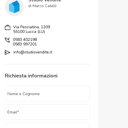
Studio Vendite
di Marco Catelli
Via Pesciatina, 1209
55100 Lucca (LU)
0583 402198
0583 997201
info@studiovendite.it
Richiesta informazioni