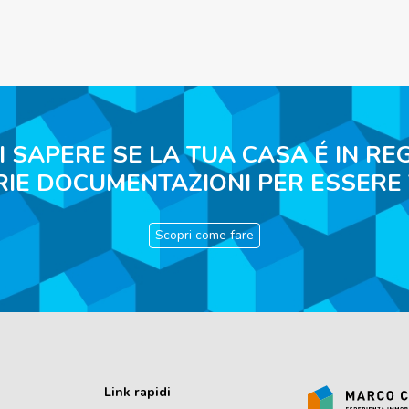
I SAPERE SE LA TUA CASA É IN RE
RIE DOCUMENTAZIONI PER ESSERE
Scopri come fare
Link rapidi