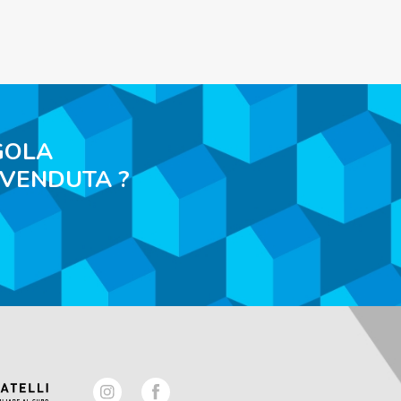
GOLA
 VENDUTA ?