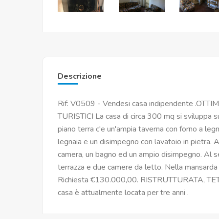
Descrizione
Rif: V0509 - Vendesi casa indipendente .
TURISTICI La casa di circa 300 mq si sviluppa su 
piano terra c'e un'ampia taverna con forno a leg
legnaia e un disimpegno con lavatoio in pietra. A
camera, un bagno ed un ampio disimpegno. Al s
terrazza e due camere da letto. Nella mansarda e' 
Richiesta €130.000,00. RISTRUTTURATA, 
casa è attualmente locata per tre anni .