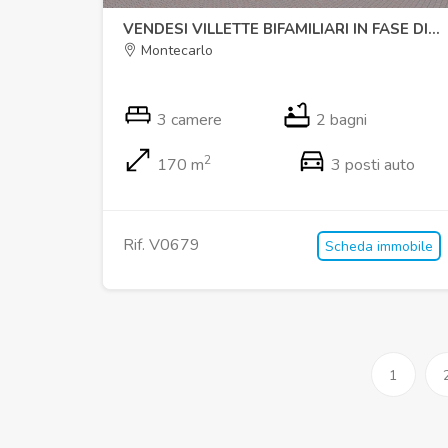
VENDESI VILLETTE BIFAMILIARI IN FASE DI ULTIMAZIONE
Montecarlo
3 camere
2 bagni
2
170 m
3 posti auto
Rif. V0679
Scheda immobile
1