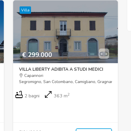
Villa
€ 299.000
VILLA LIBERTY ADIBITA A STUDI MEDICI
Capannori
Segromigno, San Colombano, Camigliano, Gragnano
2
2 bagni
363 m