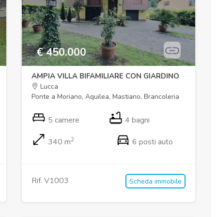
€ 450.000
AMPIA VILLA BIFAMILIARE CON GIARDINO
Lucca
Ponte a Moriano, Aquilea, Mastiano, Brancoleria
5 camere
4 bagni
2
340 m
6 posti auto
Rif. V1003
Scheda immobile