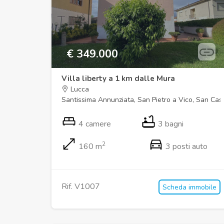
€ 349.000
Villa liberty a 1 km dalle Mura
Lucca
Santissima Annunziata, San Pietro a Vico, San Cas
4 camere
3 bagni
2
160 m
3 posti auto
Rif. V1007
Scheda immobile